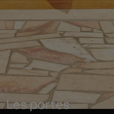
Les portes