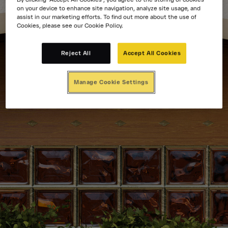
on your device to enhance site navigation, analyze site usage, and
assist in our marketing efforts. To find out more about the use of
Cookies, please see our Cookie Policy.
Reject All
Accept All Cookies
Manage Cookie Settings