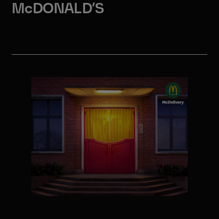
McDONALD’S