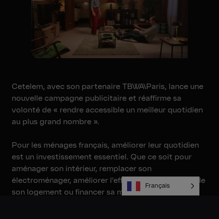
Cetelem, avec son partenaire TBWA\Paris, lance une
nouvelle campagne publicitaire et réaffirme sa
volonté de « rendre accessible un meilleur quotidien
au plus grand nombre ».
Pour les ménages français, améliorer leur quotidien
est un investissement essentiel. Que ce soit pour
aménager son intérieur, remplacer son
électroménager, améliorer l’efficacité énergétique de
Français
son logement ou financer sa mobilité, Cetelem
propose des solutions de financement pour faciliter
ces projets.