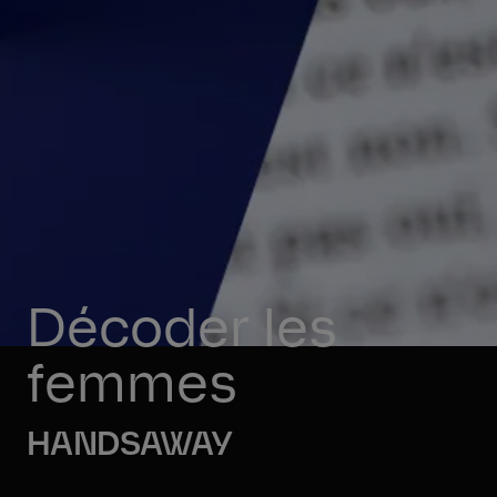
Décoder les 
femmes
HANDSAWAY