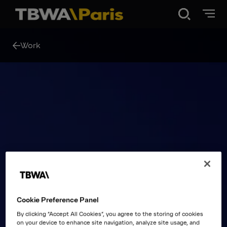
Disruption®
Work
Work
Vibe 100
About Us
Contact
Cookie Preference Panel
By clicking “Accept All Cookies”, you agree to the storing of cookies
on your device to enhance site navigation, analyze site usage, and