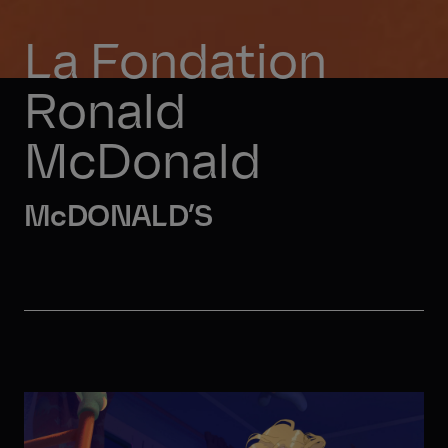
La Fondation 
Ronald 
McDonald
McDONALD’S