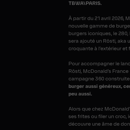
TBWA\PARIS.
À partir du 21 avril 2026,
nouvelle gamme de burgers
burgers iconiques, le 280,
sera ajouté un Rösti, aka
croquante à l’extérieur et f
Pour accompagner le lan
Rösti, McDonald’s France
campagne 360 construite 
burger aussi généreux, cer
peu aussi.
Alors que chez McDonald’s
ses frites ou filer un croc
découvre une âme de don