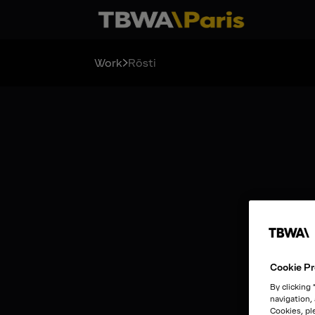
Work
Rösti
Cookie Pr
By clicking
navigation,
Cookies, pl