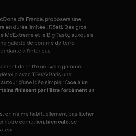
 McDonald’s France, proposera une
 en durée limitée : Rösti. Des gros
 le McExtreme et le Big Tasty, auxquels
 une galette de pomme de terre
ondante à l’intérieur.
cement de cette nouvelle gamme
 dévoile avec TBWA\Paris une
autour d’une idée simple :
face à un
tains finissent par l’être forcément un
, on n’aime habituellement pas lâcher
, ici notre comédien,
bien calé
, se
ateur.