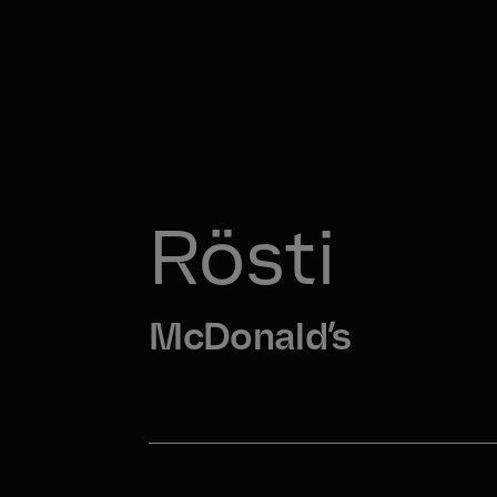
Rösti
McDonald’s 