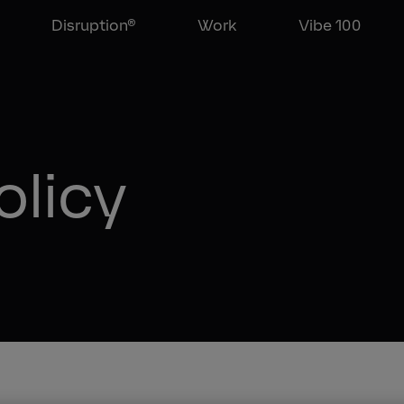
Disruption®
Work
Vibe 100
olicy