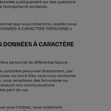
 déclarées publiquement sur des questions
 l'entreprise et similaires.
rsonnel que nous collectons, veuillez-vous
DONNÉES À CARACTÈRE PERSONNEL
»
S DONNÉES À CARACTÈRE
ère personnel de différentes façons :
à caractère personnel directement, par
vices via notre Site, vous nous contactez
 vous remplissez des formulaires sur
r recevoir nos communications
tes part de vos
e vous l'utilisez, nous collectons