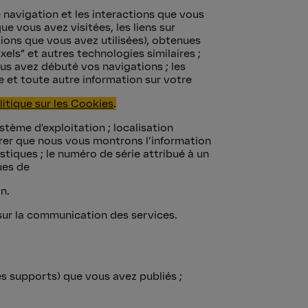
 navigation et les interactions que vous
e vous avez visitées, les liens sur
tions que vous avez utilisées), obtenues
ixels” et autres technologies similaires ;
us avez débuté vos navigations ; les
e et toute autre information sur votre
litique sur les Cookies
.
stème d'exploitation ; localisation
rer que nous vous montrons l’information
stiques ; le numéro de série attribué à un
ques de
n.
sur la communication des services.
res supports) que vous avez publiés ;